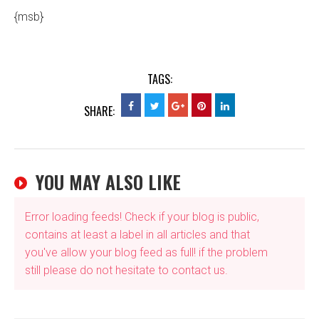
{msb}
TAGS:
SHARE:
YOU MAY ALSO LIKE
Error loading feeds! Check if your blog is public,
contains at least a label in all articles and that
you've allow your blog feed as full! if the problem
still please do not hesitate to contact us.