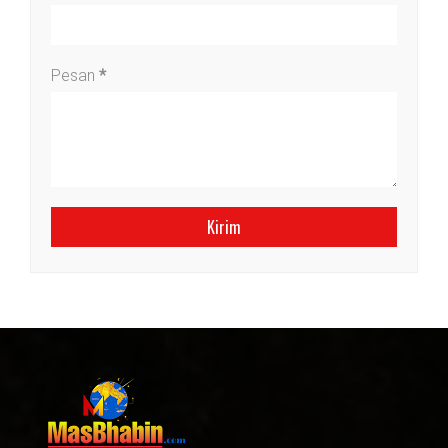
Pesan
*