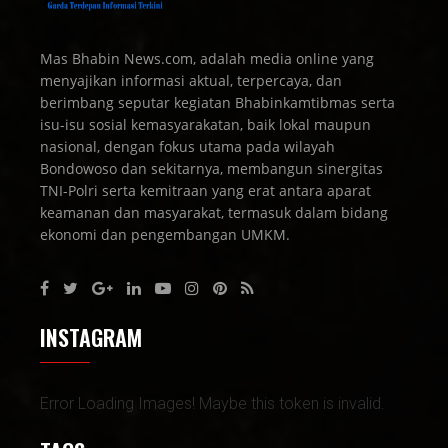
Mas Bhabin News.com, adalah media online yang
menyajikan informasi aktual, terpercaya, dan
berimbang seputar kegiatan Bhabinkamtibmas serta
isu-isu sosial kemasyarakatan, baik lokal maupun
nasional, dengan fokus utama pada wilayah
Bondowoso dan sekitarnya, membangun sinergitas
TNI-Polri serta kemitraan yang erat antara aparat
keamanan dan masyarakat, termasuk dalam bidang
ekonomi dan pengembangan UMKM.
INSTAGRAM
Error Loading Images! Maybe this token is invalid.