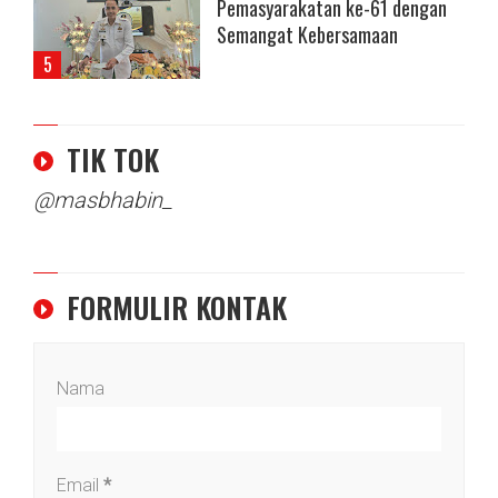
Pemasyarakatan ke-61 dengan
Semangat Kebersamaan
TIK TOK
@masbhabin_
FORMULIR KONTAK
Nama
Email
*