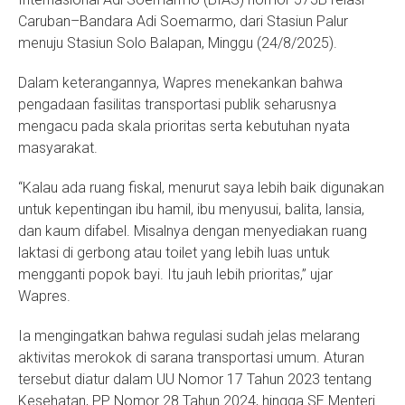
Caruban–Bandara Adi Soemarmo, dari Stasiun Palur
menuju Stasiun Solo Balapan, Minggu (24/8/2025).
Dalam keterangannya, Wapres menekankan bahwa
pengadaan fasilitas transportasi publik seharusnya
mengacu pada skala prioritas serta kebutuhan nyata
masyarakat.
“Kalau ada ruang fiskal, menurut saya lebih baik digunakan
untuk kepentingan ibu hamil, ibu menyusui, balita, lansia,
dan kaum difabel. Misalnya dengan menyediakan ruang
laktasi di gerbong atau toilet yang lebih luas untuk
mengganti popok bayi. Itu jauh lebih prioritas,” ujar
Wapres.
Ia mengingatkan bahwa regulasi sudah jelas melarang
aktivitas merokok di sarana transportasi umum. Aturan
tersebut diatur dalam UU Nomor 17 Tahun 2023 tentang
Kesehatan, PP Nomor 28 Tahun 2024, hingga SE Menteri