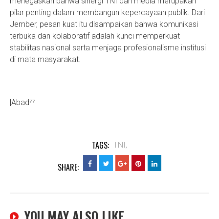
menegaskan bahwa sinergi TNI dan media merupakan
pilar penting dalam membangun kepercayaan publik. Dari
Jember, pesan kuat itu disampaikan bahwa komunikasi
terbuka dan kolaboratif adalah kunci memperkuat
stabilitas nasional serta menjaga profesionalisme institusi
di mata masyarakat.
|Abad⁷⁷
TAGS:
TNI,
SHARE:
YOU MAY ALSO LIKE