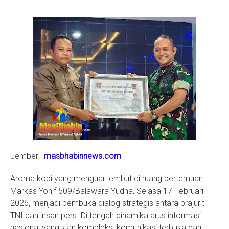
S
Jember |
masbhabinnews.com
Aroma kopi yang menguar lembut di ruang pertemuan
Markas Yonif 509/Balawara Yudha, Selasa 17 Februari
2026, menjadi pembuka dialog strategis antara prajurit
TNI dan insan pers. Di tengah dinamika arus informasi
nasional yang kian kompleks, komunikasi terbuka dan