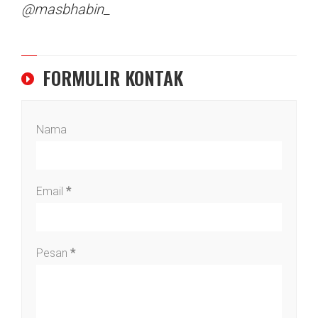
@masbhabin_
FORMULIR KONTAK
Nama
Email
*
Pesan
*