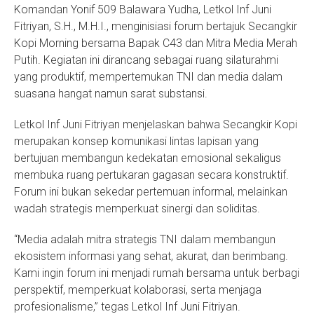
Komandan Yonif 509 Balawara Yudha, Letkol Inf Juni
Fitriyan, S.H., M.H.I., menginisiasi forum bertajuk Secangkir
Kopi Morning bersama Bapak C43 dan Mitra Media Merah
Putih. Kegiatan ini dirancang sebagai ruang silaturahmi
yang produktif, mempertemukan TNI dan media dalam
suasana hangat namun sarat substansi.
Letkol Inf Juni Fitriyan menjelaskan bahwa Secangkir Kopi
merupakan konsep komunikasi lintas lapisan yang
bertujuan membangun kedekatan emosional sekaligus
membuka ruang pertukaran gagasan secara konstruktif.
Forum ini bukan sekedar pertemuan informal, melainkan
wadah strategis memperkuat sinergi dan soliditas.
“Media adalah mitra strategis TNI dalam membangun
ekosistem informasi yang sehat, akurat, dan berimbang.
Kami ingin forum ini menjadi rumah bersama untuk berbagi
perspektif, memperkuat kolaborasi, serta menjaga
profesionalisme,” tegas Letkol Inf Juni Fitriyan.