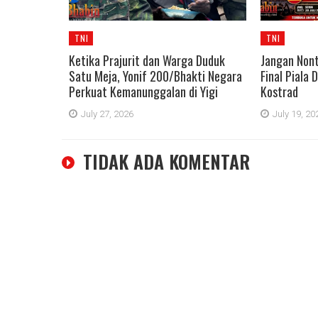
TNI
TNI
Ketika Prajurit dan Warga Duduk
Jangan Nont
Satu Meja, Yonif 200/Bhakti Negara
Final Piala 
Perkuat Kemanunggalan di Yigi
Kostrad
July 27, 2026
July 19, 20
TIDAK ADA KOMENTAR