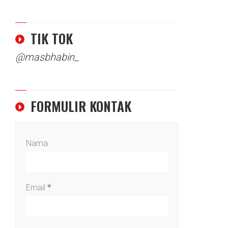
TIK TOK
@masbhabin_
FORMULIR KONTAK
Nama
Email
*