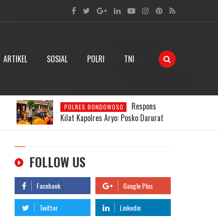
ARTIKEL
SOSIAL
POLRI
TNI
Kapolres
POLRES BONDOWOSO
Aryo Apresiasi Kesiapan Satkamling
g
Desa Cindogo
FOLLOW US