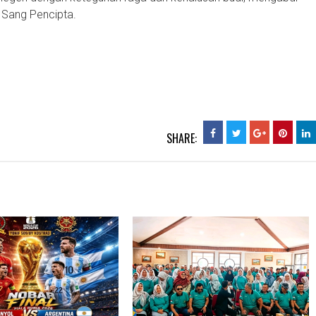
 Sang Pencipta.
SHARE: