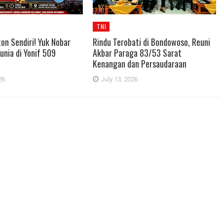
TNI
on Sendiri! Yuk Nobar
Rindu Terobati di Bondowoso, Reuni
Dunia di Yonif 509
Akbar Paraga 83/53 Sarat
Kenangan dan Persaudaraan
26
July 13, 2026