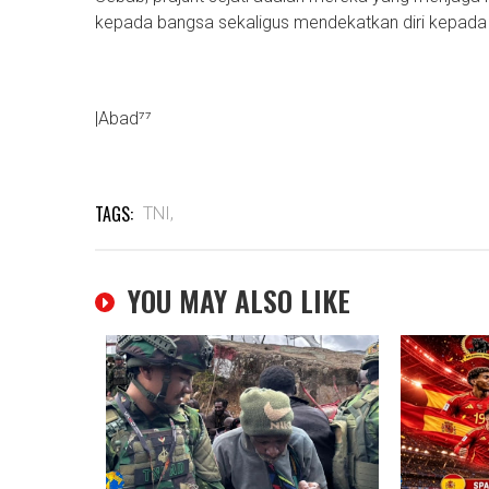
kepada bangsa sekaligus mendekatkan diri kepada
|Abad⁷⁷
TAGS:
TNI,
YOU MAY ALSO LIKE