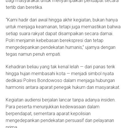
bagi masyarakat untuk menyampaikan pendapat secara
tertib dan beretika.
“Kami hadir dari awal hingga akhir kegiatan, bukan hanya
untuk menjaga keamanan, tetapi juga memastikan bahwa
setiap suara rakyat dapat disampaikan secara damai.
Polri menjamin kebebasan berekspresi dan tetap
mengedepankan pendekatan humanis,” ujarnya dengan
tegas namun penuh empati.
Kehadiran beliau yang tak kenal lelah — dari panas terik
hingga hujan membasahi kota — menjadi simbol nyata
dedikasi Polres Bondowoso dalam menjaga hubungan
harmonis antara aparat penegak hukum dan masyarakat.
Kegiatan audiensi berjalan lancar tanpa adanya insiden.
Para peserta menunjukkan kedewasaan dalam
berpendapat, sementara aparat kepolisian
mengedepankan pendekatan persuasif dan pelayanan
prima.