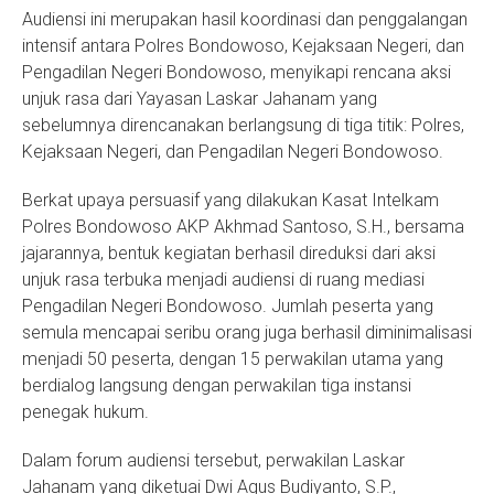
Audiensi ini merupakan hasil koordinasi dan penggalangan
intensif antara Polres Bondowoso, Kejaksaan Negeri, dan
Pengadilan Negeri Bondowoso, menyikapi rencana aksi
unjuk rasa dari Yayasan Laskar Jahanam yang
sebelumnya direncanakan berlangsung di tiga titik: Polres,
Kejaksaan Negeri, dan Pengadilan Negeri Bondowoso.
Berkat upaya persuasif yang dilakukan Kasat Intelkam
Polres Bondowoso AKP Akhmad Santoso, S.H., bersama
jajarannya, bentuk kegiatan berhasil direduksi dari aksi
unjuk rasa terbuka menjadi audiensi di ruang mediasi
Pengadilan Negeri Bondowoso. Jumlah peserta yang
semula mencapai seribu orang juga berhasil diminimalisasi
menjadi 50 peserta, dengan 15 perwakilan utama yang
berdialog langsung dengan perwakilan tiga instansi
penegak hukum.
Dalam forum audiensi tersebut, perwakilan Laskar
Jahanam yang diketuai Dwi Agus Budiyanto, S.P.,