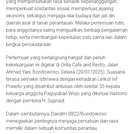
yang mempersatukan rasa senasib sepenanggungan,
memperkuat solidaritas sosial, memperluas jejaring
ekonomi, sekaligus menjaga nilai budaya dan jati diri
daerah asal di tanah perantauan. Melalui pertemuan rutin,
para anggotanya saling menguatkan, berbagi pengalaman
hidup, serta membangun kepedulian satu sama lain dalam
bingkai persaudaraan.
Pertemuan yang berlangsung hangat dan penuh
kekeluargaan ini digelar di Orilla Cafe and Resto, Jalan
Ahmad Yani, Bondowoso, Selasa (20/01/2025). Suasana
terasa semakin istimewa dengan kehadiran Letkol Inf
Prawito yang disambut antusias oleh sekitar 35 kepala
keluarga anggota Paguyuban Wojo yang diketuai Hastono
dengan pembina H. Supriadi.
Dalam sambutannya, Dandim 0822/Bondowoso
menegaskan pentingnya menjaga persatuan dan rasa
memiliki dalam sebuah komunitas perantau.