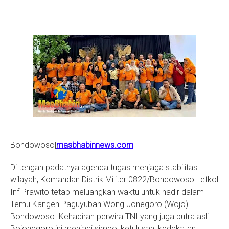
S
Bondowoso|
masbhabinnews.com
Di tengah padatnya agenda tugas menjaga stabilitas
wilayah, Komandan Distrik Militer 0822/Bondowoso Letkol
Inf Prawito tetap meluangkan waktu untuk hadir dalam
Temu Kangen Paguyuban Wong Jonegoro (Wojo)
Bondowoso. Kehadiran perwira TNI yang juga putra asli
Bojonegoro ini menjadi simbol ketulusan, kedekatan