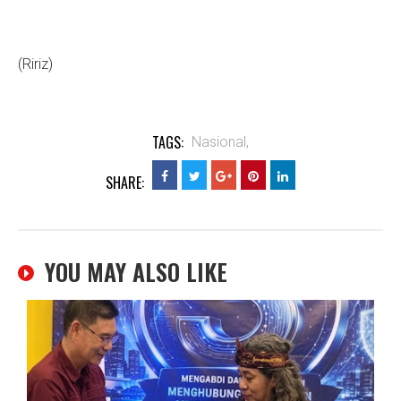
(Ririz)
TAGS:
Nasional,
SHARE:
YOU MAY ALSO LIKE