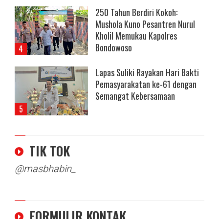
250 Tahun Berdiri Kokoh:
Mushola Kuno Pesantren Nurul
Kholil Memukau Kapolres
Bondowoso
Lapas Suliki Rayakan Hari Bakti
Pemasyarakatan ke-61 dengan
Semangat Kebersamaan
TIK TOK
@masbhabin_
FORMULIR KONTAK