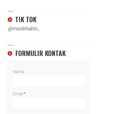
TIK TOK
@masbhabin_
FORMULIR KONTAK
Nama
Email
*