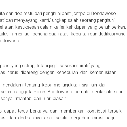
a dan doa restu dari penghuni panti jompo di Bondowoso.
ti dan menyayangi kami," ungkap salah seorang penghuni
sehatan, kesuksesan dalam karier, kehidupan yang penuh berkah,
tulus ini menjadi penghargaan atas kebaikan dan dedikasi yang
Bondowoso
lisi yang cakap, tetapi juga sosok inspiratif yang
as harus dibarengi dengan kepedulian dan kemanusiaan.
 mendalam tentang kopi, menunjukkan sisi lain dari
pir seluruh anggota Polres Bondowoso pernah menikmati kopi
anya "mantab dan luar biasa."
 dapat terus berkarya dan memberikan kontribusi terbaik
asi dan dedikasinya akan selalu menjadi inspirasi bagi