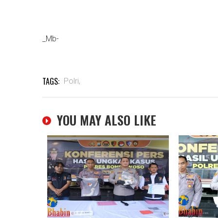
_Mb-
TAGS:
Polri,
YOU MAY ALSO LIKE