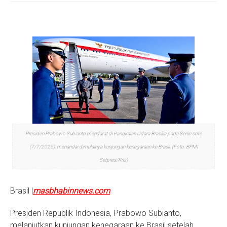
S
Presiden Prabowo Subianto mendarat di Pangkalan Udara Brasília pada Senin sore
(7/7/2025), menandai dimulainya kunjungan kenegaraan ke Brasil. (Foto: BPMI
Setpres/Kris)
Brasil |
masbhabinnews.com
Presiden Republik Indonesia, Prabowo Subianto,
melanjutkan kunjungan kenegaraan ke Brasil setelah