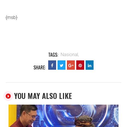
{msb}
TAGS:
Nasional,
SHARE:
YOU MAY ALSO LIKE