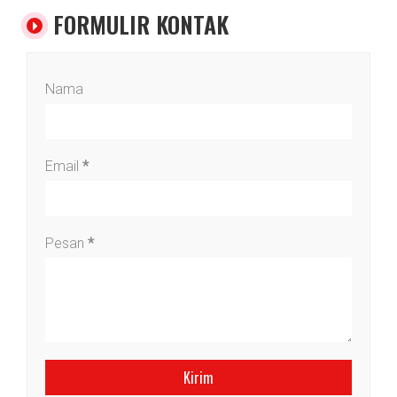
FORMULIR KONTAK
Nama
Email
*
Pesan
*