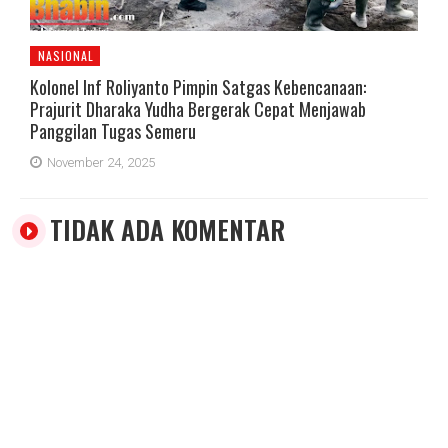
NASIONAL
Kolonel Inf Roliyanto Pimpin Satgas Kebencanaan:
Prajurit Dharaka Yudha Bergerak Cepat Menjawab
Panggilan Tugas Semeru
November 24, 2025
TIDAK ADA KOMENTAR