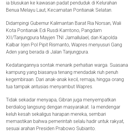
ia blusukan ke kawasan padat penduduk di Kelurahan
Benua Melayu Laut, Kecamatan Pontianak Selatan.
Didampingi Gubernur Kalimantan Barat Ria Norsan, Wali
Kota Pontianak Edi Rusdi Kamtono, Pangdam
XII/Tanjungpura Mayjen TNI Jamallulael, dan Kapolda
Kalbar Irjen Pol Pipit Rismanto, Wapres menyusuri Gang
Aden yang berada di Jalan Tanjungpura.
Kedatangannya sontak menarik perhatian warga. Suasana
kampung yang biasanya tenang mendadak riuh penuh
kegembiraan. Dari anak-anak kecil, remaja, hingga orang
tua tampak antusias menyambut Wapres.
Tidak sekadar menyapa, Gibran juga menyempatkan
berdialog langsung dengan masyarakat. Ia mendengar
keluh kesah sekaligus harapan mereka, sembari
memastikan bahwa pemerintah selalu hadir untuk rakyat,
sesuai arahan Presiden Prabowo Subianto.