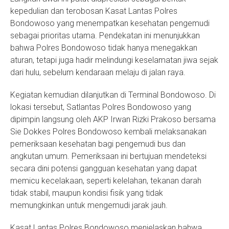
kepedulian dan terobosan Kasat Lantas Polres
Bondowoso yang menempatkan kesehatan pengemudi
sebagai prioritas utama. Pendekatan ini menunjukkan
bahwa Polres Bondowoso tidak hanya menegakkan
aturan, tetapi juga hadir melindungi keselamatan jiwa sejak
dari hulu, sebelum kendaraan melaju di jalan raya.
Kegiatan kemudian dilanjutkan di Terminal Bondowoso. Di
lokasi tersebut, Satlantas Polres Bondowoso yang
dipimpin langsung oleh AKP Irwan Rizki Prakoso bersama
Sie Dokkes Polres Bondowoso kembali melaksanakan
pemeriksaan kesehatan bagi pengemudi bus dan
angkutan umum. Pemeriksaan ini bertujuan mendeteksi
secara dini potensi gangguan kesehatan yang dapat
memicu kecelakaan, seperti kelelahan, tekanan darah
tidak stabil, maupun kondisi fisik yang tidak
memungkinkan untuk mengemudi jarak jauh.
Kasat Lantas Polres Bondowoso menjelaskan bahwa