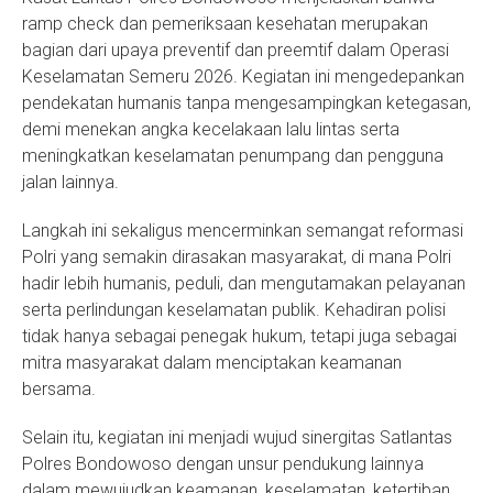
ramp check dan pemeriksaan kesehatan merupakan
bagian dari upaya preventif dan preemtif dalam Operasi
Keselamatan Semeru 2026. Kegiatan ini mengedepankan
pendekatan humanis tanpa mengesampingkan ketegasan,
demi menekan angka kecelakaan lalu lintas serta
meningkatkan keselamatan penumpang dan pengguna
jalan lainnya.
Langkah ini sekaligus mencerminkan semangat reformasi
Polri yang semakin dirasakan masyarakat, di mana Polri
hadir lebih humanis, peduli, dan mengutamakan pelayanan
serta perlindungan keselamatan publik. Kehadiran polisi
tidak hanya sebagai penegak hukum, tetapi juga sebagai
mitra masyarakat dalam menciptakan keamanan
bersama.
Selain itu, kegiatan ini menjadi wujud sinergitas Satlantas
Polres Bondowoso dengan unsur pendukung lainnya
dalam mewujudkan keamanan, keselamatan, ketertiban,