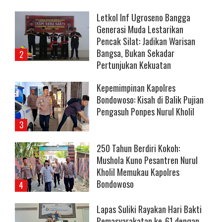
Letkol Inf Ugroseno Bangga
Generasi Muda Lestarikan
Pencak Silat: Jadikan Warisan
Bangsa, Bukan Sekadar
Pertunjukan Kekuatan
Kepemimpinan Kapolres
Bondowoso: Kisah di Balik Pujian
Pengasuh Ponpes Nurul Kholil
250 Tahun Berdiri Kokoh:
Mushola Kuno Pesantren Nurul
Kholil Memukau Kapolres
Bondowoso
Lapas Suliki Rayakan Hari Bakti
Pemasyarakatan ke-61 dengan