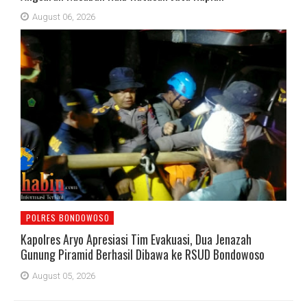
August 06, 2026
POLRES BONDOWOSO
Kapolres Aryo Apresiasi Tim Evakuasi, Dua Jenazah
Gunung Piramid Berhasil Dibawa ke RSUD Bondowoso
August 05, 2026