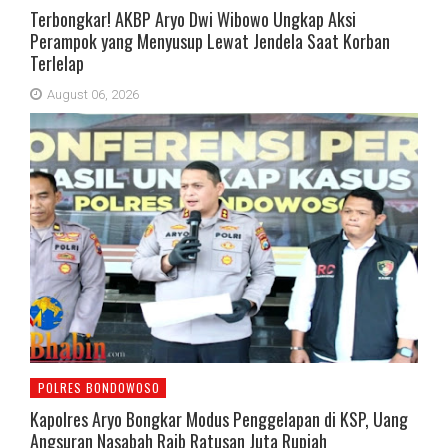
Terbongkar! AKBP Aryo Dwi Wibowo Ungkap Aksi
Perampok yang Menyusup Lewat Jendela Saat Korban
Terlelap
August 06, 2026
POLRES BONDOWOSO
Kapolres Aryo Bongkar Modus Penggelapan di KSP, Uang
Angsuran Nasabah Raib Ratusan Juta Rupiah