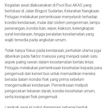
Kegiatan awal dilaksanakan di Pool Bus AKAS yang
berlokasi di Jalan Brigpol Sudarlan, Kelurahan Nangkaan.
Petugas melakukan pemeriksaan menyeluruh terhadap
kondisi kendaraan, mulai dari sistem pengereman, lampu
penerangan, kondisi ban, wiper, klakson, kelengkapan
surat kendaraan, hingga peralatan keselamatan yang
wajib tersedia pada angkutan umum.
Tidak hanya fokus pada kendaraan, perhatian utama juga
diberikan pada faktor manusia yang menjadi salah satu
aspek paling rawan dalam keselamatan berlalu lintas.
Petugas melakukan pemeriksaan kesehatan kepada para
pengemudi dan kernet bus untuk memastikan mereka
berada dalam kondisi fisik yang prima sebelum
mengemudikan kendaraan. Pemeriksaan meliputi
pengecekan tekanan darah, kondisi kesehatan umum,
serta kesiapan fisik pengemudi.
Langkah awal ini patut diapresiasi sebagai bentuk