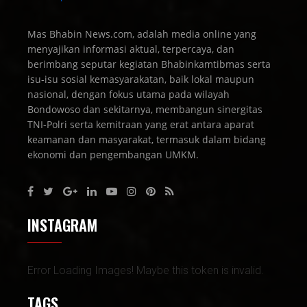
Mas Bhabin News.com, adalah media online yang
menyajikan informasi aktual, terpercaya, dan
berimbang seputar kegiatan Bhabinkamtibmas serta
isu-isu sosial kemasyarakatan, baik lokal maupun
nasional, dengan fokus utama pada wilayah
Bondowoso dan sekitarnya, membangun sinergitas
TNI-Polri serta kemitraan yang erat antara aparat
keamanan dan masyarakat, termasuk dalam bidang
ekonomi dan pengembangan UMKM.
INSTAGRAM
Error Loading Images! Maybe this token is invalid.
TAGS