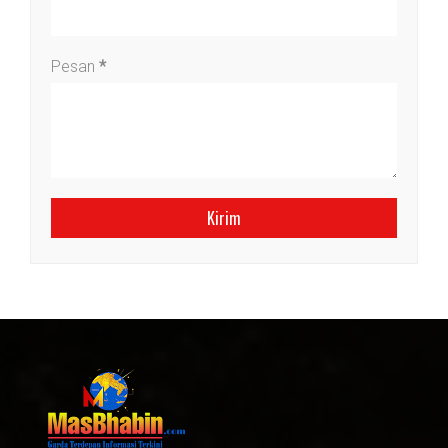
Pesan
*