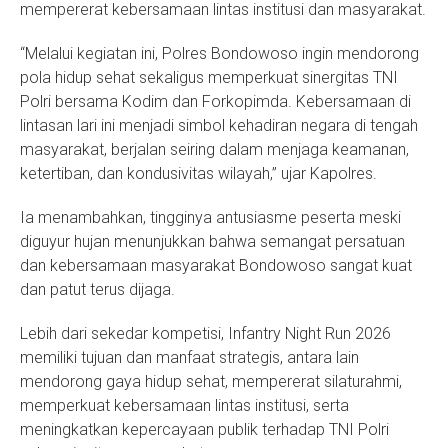
mempererat kebersamaan lintas institusi dan masyarakat.
“Melalui kegiatan ini, Polres Bondowoso ingin mendorong
pola hidup sehat sekaligus memperkuat sinergitas TNI
Polri bersama Kodim dan Forkopimda. Kebersamaan di
lintasan lari ini menjadi simbol kehadiran negara di tengah
masyarakat, berjalan seiring dalam menjaga keamanan,
ketertiban, dan kondusivitas wilayah,” ujar Kapolres.
Ia menambahkan, tingginya antusiasme peserta meski
diguyur hujan menunjukkan bahwa semangat persatuan
dan kebersamaan masyarakat Bondowoso sangat kuat
dan patut terus dijaga.
Lebih dari sekedar kompetisi, Infantry Night Run 2026
memiliki tujuan dan manfaat strategis, antara lain
mendorong gaya hidup sehat, mempererat silaturahmi,
memperkuat kebersamaan lintas institusi, serta
meningkatkan kepercayaan publik terhadap TNI Polri