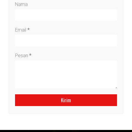
Nama
Email
*
Pesan
*