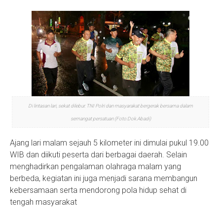
Di lintasan lari, sekat dilebur. TNI Polri dan masyarakat bergerak bersama dalam
semangat persatuan (Foto:Dok.Abadi)
Ajang lari malam sejauh 5 kilometer ini dimulai pukul 19.00
WIB dan diikuti peserta dari berbagai daerah. Selain
menghadirkan pengalaman olahraga malam yang
berbeda, kegiatan ini juga menjadi sarana membangun
kebersamaan serta mendorong pola hidup sehat di
tengah masyarakat