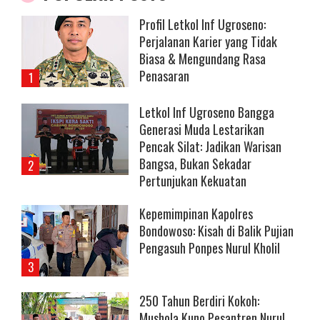
Profil Letkol Inf Ugroseno:
Perjalanan Karier yang Tidak
Biasa & Mengundang Rasa
Penasaran
Letkol Inf Ugroseno Bangga
Generasi Muda Lestarikan
Pencak Silat: Jadikan Warisan
Bangsa, Bukan Sekadar
Pertunjukan Kekuatan
Kepemimpinan Kapolres
Bondowoso: Kisah di Balik Pujian
Pengasuh Ponpes Nurul Kholil
250 Tahun Berdiri Kokoh:
Mushola Kuno Pesantren Nurul