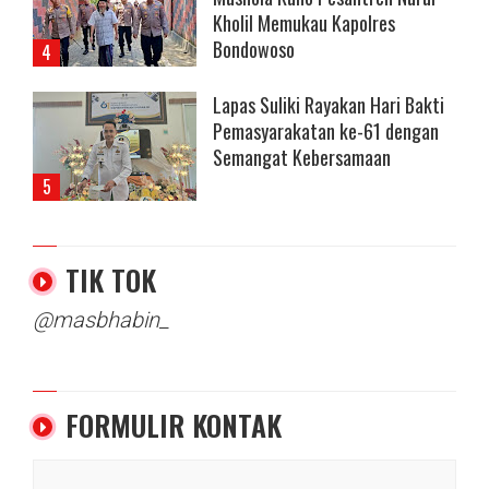
Kholil Memukau Kapolres
Bondowoso
Lapas Suliki Rayakan Hari Bakti
Pemasyarakatan ke-61 dengan
Semangat Kebersamaan
TIK TOK
@masbhabin_
FORMULIR KONTAK