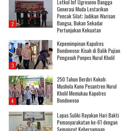
Letkol Inf Ugroseno Bangga
Generasi Muda Lestarikan
Pencak Silat: Jadikan Warisan
Bangsa, Bukan Sekadar
Pertunjukan Kekuatan
Kepemimpinan Kapolres
Bondowoso: Kisah di Balik Pujian
Pengasuh Ponpes Nurul Kholil
250 Tahun Berdiri Kokoh:
Mushola Kuno Pesantren Nurul
Kholil Memukau Kapolres
Bondowoso
Lapas Suliki Rayakan Hari Bakti
Pemasyarakatan ke-61 dengan
Semangat Kebersamaan