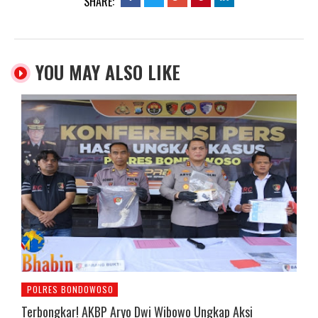
SHARE:
YOU MAY ALSO LIKE
POLRES BONDOWOSO
Terbongkar! AKBP Aryo Dwi Wibowo Ungkap Aksi