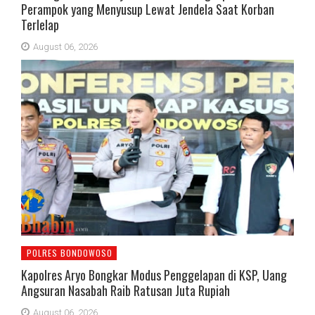
Perampok yang Menyusup Lewat Jendela Saat Korban
Terlelap
August 06, 2026
POLRES BONDOWOSO
Kapolres Aryo Bongkar Modus Penggelapan di KSP, Uang
Angsuran Nasabah Raib Ratusan Juta Rupiah
August 06, 2026