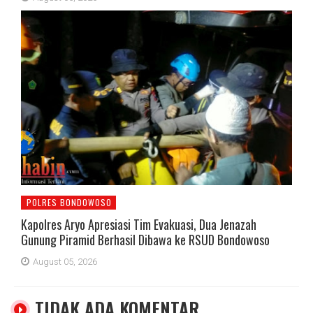
POLRES BONDOWOSO
Kapolres Aryo Apresiasi Tim Evakuasi, Dua Jenazah
Gunung Piramid Berhasil Dibawa ke RSUD Bondowoso
August 05, 2026
TIDAK ADA KOMENTAR