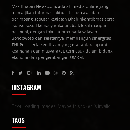
Mas Bhabin News.com, adalah media online yang
menyajikan informasi aktual, terpercaya, dan
berimbang seputar kegiatan Bhabinkamtibmas serta
isu-isu sosial kemasyarakatan, baik lokal maupun
nasional, dengan fokus utama pada wilayah
Bondowoso dan sekitarnya, membangun sinergitas
TNI-Polri serta kemitraan yang erat antara aparat
keamanan dan masyarakat, termasuk dalam bidang
ekonomi dan pengembangan UMKM.
INSTAGRAM
Error Loading Images! Maybe this token is invalid.
TAGS