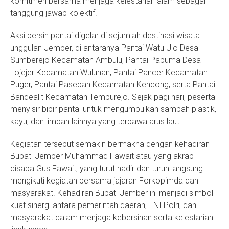
komitmen bersama menjaga kelestarian alam sebagai
tanggung jawab kolektif.
Aksi bersih pantai digelar di sejumlah destinasi wisata
unggulan Jember, di antaranya Pantai Watu Ulo Desa
Sumberejo Kecamatan Ambulu, Pantai Papuma Desa
Lojejer Kecamatan Wuluhan, Pantai Pancer Kecamatan
Puger, Pantai Paseban Kecamatan Kencong, serta Pantai
Bandealit Kecamatan Tempurejo. Sejak pagi hari, peserta
menyisir bibir pantai untuk mengumpulkan sampah plastik,
kayu, dan limbah lainnya yang terbawa arus laut.
Kegiatan tersebut semakin bermakna dengan kehadiran
Bupati Jember Muhammad Fawait atau yang akrab
disapa Gus Fawait, yang turut hadir dan turun langsung
mengikuti kegiatan bersama jajaran Forkopimda dan
masyarakat. Kehadiran Bupati Jember ini menjadi simbol
kuat sinergi antara pemerintah daerah, TNI Polri, dan
masyarakat dalam menjaga kebersihan serta kelestarian