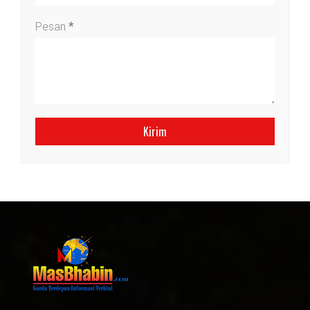
Pesan
*