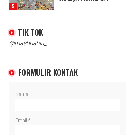
TIK TOK
@masbhabin_
FORMULIR KONTAK
Nama
Email
*