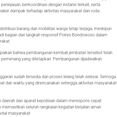
peninjauan, berkoordinasi dengan instansi terkait, serta
alisir dampak terhadap aktivitas masyarakat dan roda
 distribusi barang dan mobilitas warga tetap terjaga, meskipun
di bagian dari langkah responsif Polres Bondowoso dalam
rakat.
paikan bahwa pembangunan kembali jembatan tersebut telah
an pemenang yang ditetapkan. Pembangunan dijadwalkan
Anggaran sudah tersedia dan proses lelang telah selesai. Semoga
at dari waktu yang direncanakan sehingga aktivitas masyarakat
ah daerah dan aparat kepolisian dalam merespons cepat
so memastikan seluruh rangkaian kegiatan berjalan aman
ital masyarakat.