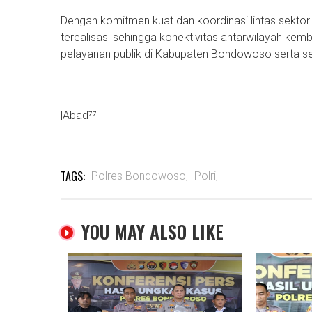
Dengan komitmen kuat dan koordinasi lintas sekto
terealisasi sehingga konektivitas antarwilayah ke
pelayanan publik di Kabupaten Bondowoso serta se
|Abad⁷⁷
TAGS:
Polres Bondowoso,
Polri,
YOU MAY ALSO LIKE