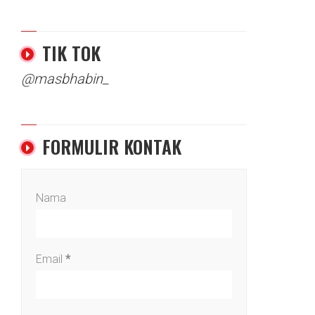
TIK TOK
@masbhabin_
FORMULIR KONTAK
Nama
Email
*