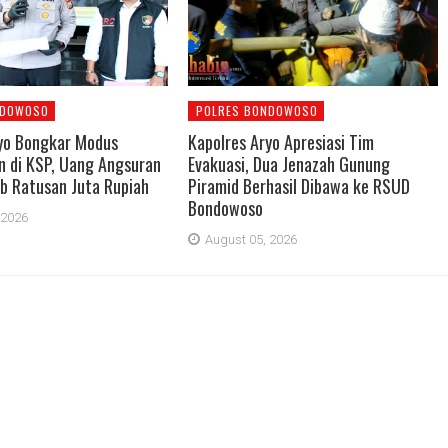
NDOWOSO
POLRES BONDOWOSO
yo Bongkar Modus
Kapolres Aryo Apresiasi Tim
 di KSP, Uang Angsuran
Evakuasi, Dua Jenazah Gunung
b Ratusan Juta Rupiah
Piramid Berhasil Dibawa ke RSUD
Bondowoso
 2026
August 05, 2026