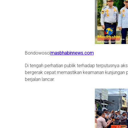
Bondowoso|
masbhabinnews.com
Di tengah perhatian publik terhadap terputusnya a
bergerak cepat memastikan keamanan kunjungan pej
berjalan lancar.