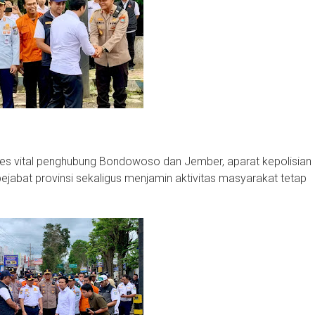
kses vital penghubung Bondowoso dan Jember, aparat kepolisian
abat provinsi sekaligus menjamin aktivitas masyarakat tetap