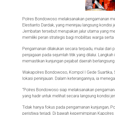
Polres Bondowoso melaksanakan pengamanan menye
Elestianto Dardak, yang meninjau langsung kondis
Jembatan tersebut merupakan jalur utama yang 
memiliki peran strategis bagi mobilitas warga serta
Pengamanan dilakukan secara terpadu, mulai dari
penjagaan pada sejumlah titik yang dilalui. Langk
memastikan kunjungan pejabat daerah berlangsung a
Wakapolres Bondowoso, Kompol I Gede Suartika, S
lokasi peninjauan. Dalam keterangannya, ia menegas
“Polres Bondowoso siap melaksanakan pengamanan
yang hadir untuk melihat secara langsung kondisi je
Tidak hanya fokus pada pengamanan kunjungan, P
peristiwa terjadi. Di bawah kepemimpinan Kapolres