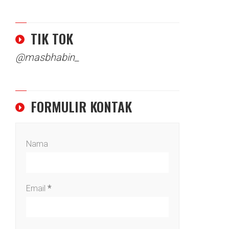
TIK TOK
@masbhabin_
FORMULIR KONTAK
Nama
Email
*