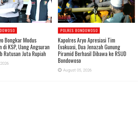
NDOWOSO
POLRES BONDOWOSO
yo Bongkar Modus
Kapolres Aryo Apresiasi Tim
 di KSP, Uang Angsuran
Evakuasi, Dua Jenazah Gunung
b Ratusan Juta Rupiah
Piramid Berhasil Dibawa ke RSUD
Bondowoso
 2026
August 05, 2026