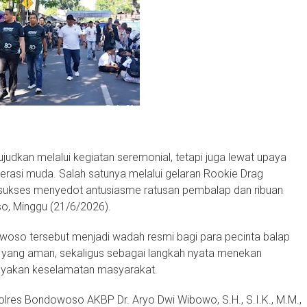
udkan melalui kegiatan seremonial, tetapi juga lewat upaya
erasi muda. Salah satunya melalui gelaran Rookie Drag
ukses menyedot antusiasme ratusan pembalap dan ribuan
so, Minggu (21/6/2026).
owoso tersebut menjadi wadah resmi bagi para pecinta balap
 yang aman, sekaligus sebagai langkah nyata menekan
ayakan keselamatan masyarakat.
lres Bondowoso AKBP Dr. Aryo Dwi Wibowo, S.H., S.I.K., M.M.,