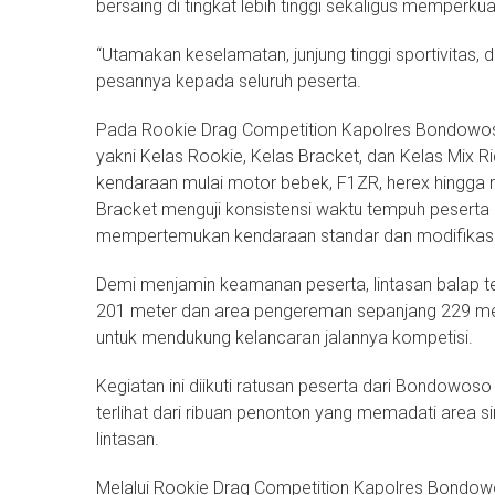
bersaing di tingkat lebih tinggi sekaligus memperkua
“Utamakan keselamatan, junjung tinggi sportivitas,
pesannya kepada seluruh peserta.
Pada Rookie Drag Competition Kapolres Bondowoso
yakni Kelas Rookie, Kelas Bracket, dan Kelas Mix R
kendaraan mulai motor bebek, F1ZR, herex hingga m
Bracket menguji konsistensi waktu tempuh peserta 
mempertemukan kendaraan standar dan modifikasi
Demi menjamin keamanan peserta, lintasan balap te
201 meter dan area pengereman sepanjang 229 mete
untuk mendukung kelancaran jalannya kompetisi.
Kegiatan ini diikuti ratusan peserta dari Bondowo
terlihat dari ribuan penonton yang memadati area 
lintasan.
Melalui Rookie Drag Competition Kapolres Bondow