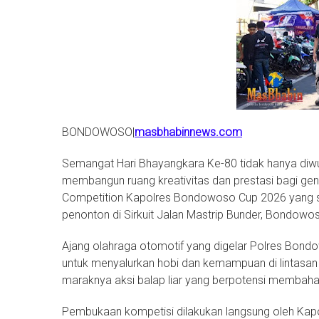
BONDOWOSO|
masbhabinnews.com
Semangat Hari Bhayangkara Ke-80 tidak hanya diwuj
membangun ruang kreativitas dan prestasi bagi gen
Competition Kapolres Bondowoso Cup 2026 yang s
penonton di Sirkuit Jalan Mastrip Bunder, Bondowo
Ajang olahraga otomotif yang digelar Polres Bond
untuk menyalurkan hobi dan kemampuan di lintasan
maraknya aksi balap liar yang berpotensi membah
Pembukaan kompetisi dilakukan langsung oleh Kapo