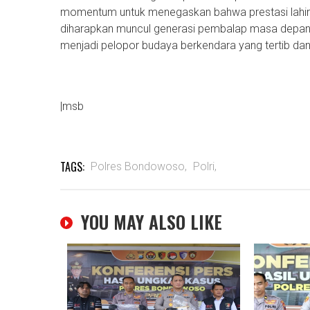
momentum untuk menegaskan bahwa prestasi lahir dari
diharapkan muncul generasi pembalap masa dep
menjadi pelopor budaya berkendara yang tertib da
|msb
TAGS:
Polres Bondowoso,
Polri,
YOU MAY ALSO LIKE