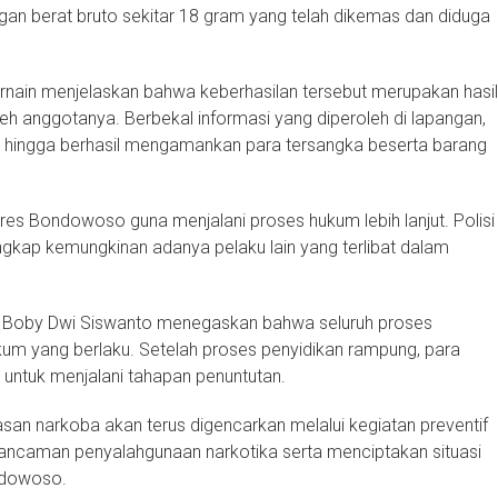
engan berat bruto sekitar 18 gram yang telah dikemas dan diduga
ain menjelaskan bahwa keberhasilan tersebut merupakan hasil
leh anggotanya. Berbekal informasi yang diperoleh di lapangan,
 hingga berhasil mengamankan para tersangka beserta barang
lres Bondowoso guna menjalani proses hukum lebih lanjut. Polisi
kap kemungkinan adanya pelaku lain yang terlibat dalam
u Boby Dwi Siswanto menegaskan bahwa seluruh proses
kum yang berlaku. Setelah proses penyidikan rampung, para
untuk menjalani tahapan penuntutan.
 narkoba akan terus digencarkan melalui kegiatan preventif
ancaman penyalahgunaan narkotika serta menciptakan situasi
ndowoso.