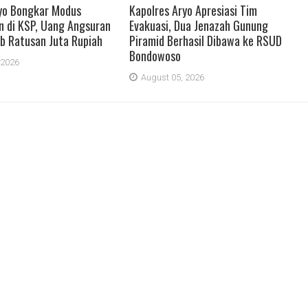
yo Bongkar Modus
Kapolres Aryo Apresiasi Tim
 di KSP, Uang Angsuran
Evakuasi, Dua Jenazah Gunung
b Ratusan Juta Rupiah
Piramid Berhasil Dibawa ke RSUD
Bondowoso
 2026
August 05, 2026