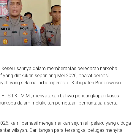
 keseriusannya dalam memberantas peredaran narkoba.
if yang dilakukan sepanjang Mei 2026, aparat berhasil
layah yang selama ini beroperasi di Kabupaten Bondowoso.
H., S.I.K., M.M., menyatakan bahwa pengungkapan kasus
resnarkoba dalam melakukan pemetaan, pemantauan, serta
026, kami berhasil mengamankan sejumlah pelaku yang diduga
antar wilayah. Dari tangan para tersangka, petugas menyita