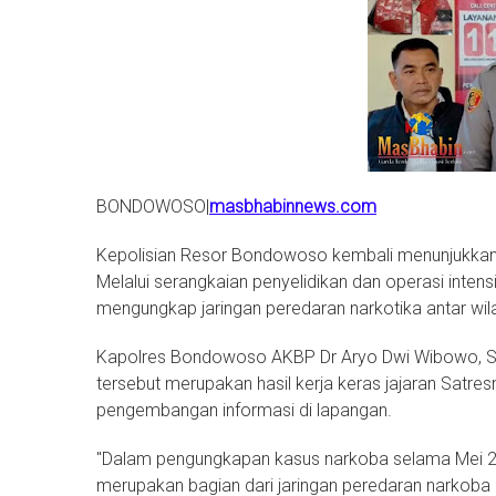
BONDOWOSO|
masbhabinnews.com
Kepolisian Resor Bondowoso kembali menunjukkan
Melalui serangkaian penyelidikan dan operasi intens
mengungkap jaringan peredaran narkotika antar wi
Kapolres Bondowoso AKBP Dr Aryo Dwi Wibowo, S.
tersebut merupakan hasil kerja keras jajaran Sat
pengembangan informasi di lapangan.
"Dalam pengungkapan kasus narkoba selama Mei 2
merupakan bagian dari jaringan peredaran narkoba 