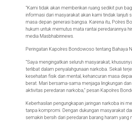
"Kami tidak akan memberikan ruang sedikit pun ba
informasi dari masyarakat akan kami tindak lanjut
masa depan generasi bangsa. Karena itu, Polres 
hukum untuk memutus mata rantai peredarannya h
media Masbhabinnews.
Peringatan Kapolres Bondowoso tentang Bahaya N
"Saya mengingatkan seluruh masyarakat, khususnya
terlibat dalam penyalahgunaan narkoba. Sekali ter
kesehatan fisik dan mental, kehancuran masa depa
berat. Mari bersama-sama menjaga lingkungan dan
aktivitas peredaran narkoba," pesan Kapolres Bon
Keberhasilan pengungkapan jaringan narkoba ini me
tanpa kompromi. Dengan dukungan masyarakat dan 
semakin bersih dari peredaran barang haram yan