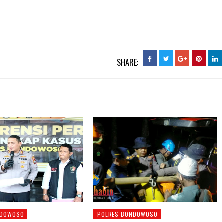
SHARE:
NDOWOSO
POLRES BONDOWOSO