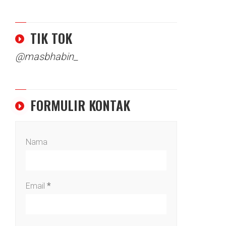
TIK TOK
@masbhabin_
FORMULIR KONTAK
Nama
Email
*