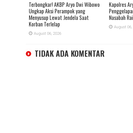
Terbongkar! AKBP Aryo Dwi Wibowo
Kapolres Ar
Ungkap Aksi Perampok yang
Penggelapan
Menyusup Lewat Jendela Saat
Nasabah Rai
Korban Terlelap
August 06,
August 06, 2026
TIDAK ADA KOMENTAR