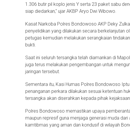
1.306 butir pil koplo jenis Y serta 23 paket sabu d
siap diedarkan," ujar AKBP Aryo Dwi Wibowo.
Kasat Narkoba Polres Bondowoso AKP Deky Zulkarn
penyelidikan yang dilakukan secara berkelanjutan o
petugas kemudian melakukan serangkaian tindakan
bukti.
Saat ini seluruh tersangka telah diamankan di Mapo
juga terus melakukan pengembangan untuk mengung
jaringan tersebut.
Sementara itu, Kasi Humas Polres Bondowoso Ipt
penanganan perkara dilakukan sesuai ketentuan hu
tersangka akan diserahkan kepada pihak kejaksaan 
Polres Bondowoso memastikan upaya pemberantasan
maupun represif guna menjaga generasi muda dari 
kamtibmas yang aman dan kondusif di wilayah Bo