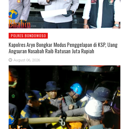
POLRES BONDOWOSO
Kapolres Aryo Bongkar Modus Penggelapan di KSP, Uang
Angsuran Nasabah Raib Ratusan Juta Rupiah
August 06, 2026