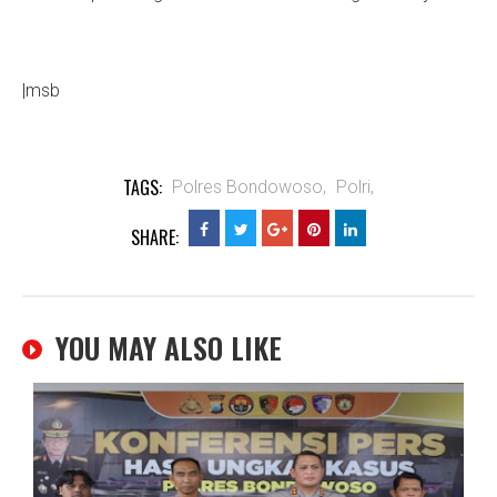
|msb
TAGS:
Polres Bondowoso,
Polri,
SHARE:
YOU MAY ALSO LIKE