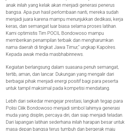
anak inilah yang kelak akan menjadi generasi penerus
bangsa. Apa pun hasil perlombaan nanti, mereka sudah
menjadi juara karena mampu menunjukkan dedikasi, kerja
keras, dan semangat luar biasa selama proses latihan.
Kami optimistis Tim POCIL Bondowoso mampu
memberikan penampilan terbaik dan mengharumkan
nama daerah di tingkat Jawa Timur," ungkap Kapolres.
Kepada awak media masbhabinnews.
Kegiatan berlangsung dalam suasana penuh semangat,
tertib, aman, dan lancar. Dukungan yang mengalir dari
berbagai pihak menjadi energi positif bagi para peserta
untuk tampil maksimal pada kompetisi mendatang.
Lebih dari sekedar mengejar prestasi, langkah tegap para
Polisi Cilik Bondowoso menjadi simbol lahirnya generasi
muda yang disiplin, percaya diri, dan siap menjadi teladan.
Dari lapangan latihan sederhana inilah harapan besar untuk
masa depan bangsa terus tumbuh dan bergerak maju