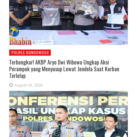
POLRES BONDOWOSO
Terbongkar! AKBP Aryo Dwi Wibowo Ungkap Aksi
Perampok yang Menyusup Lewat Jendela Saat Korban
Terlelap
August 06, 2026