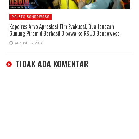
POLRES BONDOWOSO
Kapolres Aryo Apresiasi Tim Evakuasi, Dua Jenazah
Gunung Piramid Berhasil Dibawa ke RSUD Bondowoso
August 05, 2026
TIDAK ADA KOMENTAR