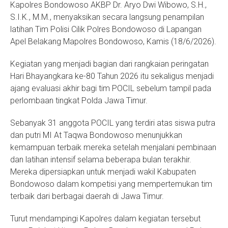
Kapolres Bondowoso AKBP Dr. Aryo Dwi Wibowo, S.H.,
S.I.K., M.M., menyaksikan secara langsung penampilan
latihan Tim Polisi Cilik Polres Bondowoso di Lapangan
Apel Belakang Mapolres Bondowoso, Kamis (18/6/2026).
Kegiatan yang menjadi bagian dari rangkaian peringatan
Hari Bhayangkara ke-80 Tahun 2026 itu sekaligus menjadi
ajang evaluasi akhir bagi tim POCIL sebelum tampil pada
perlombaan tingkat Polda Jawa Timur.
Sebanyak 31 anggota POCIL yang terdiri atas siswa putra
dan putri MI At Taqwa Bondowoso menunjukkan
kemampuan terbaik mereka setelah menjalani pembinaan
dan latihan intensif selama beberapa bulan terakhir.
Mereka dipersiapkan untuk menjadi wakil Kabupaten
Bondowoso dalam kompetisi yang mempertemukan tim
terbaik dari berbagai daerah di Jawa Timur.
Turut mendampingi Kapolres dalam kegiatan tersebut