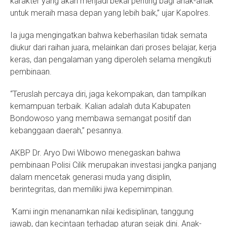
karakter yang akan menjadi bekal penting bagi anak-anak
untuk meraih masa depan yang lebih baik,” ujar Kapolres.
Ia juga mengingatkan bahwa keberhasilan tidak semata
diukur dari raihan juara, melainkan dari proses belajar, kerja
keras, dan pengalaman yang diperoleh selama mengikuti
pembinaan.
“Teruslah percaya diri, jaga kekompakan, dan tampilkan
kemampuan terbaik. Kalian adalah duta Kabupaten
Bondowoso yang membawa semangat positif dan
kebanggaan daerah,” pesannya.
AKBP Dr. Aryo Dwi Wibowo menegaskan bahwa
pembinaan Polisi Cilik merupakan investasi jangka panjang
dalam mencetak generasi muda yang disiplin,
berintegritas, dan memiliki jiwa kepemimpinan.
"
Kami ingin menanamkan nilai kedisiplinan, tanggung
jawab, dan kecintaan terhadap aturan sejak dini. Anak-