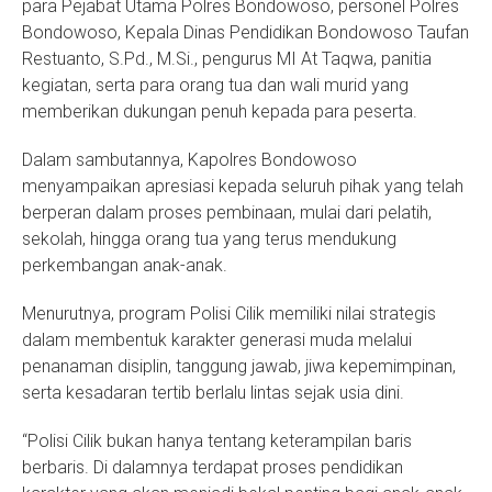
para Pejabat Utama Polres Bondowoso, personel Polres
Bondowoso, Kepala Dinas Pendidikan Bondowoso Taufan
Restuanto, S.Pd., M.Si., pengurus MI At Taqwa, panitia
kegiatan, serta para orang tua dan wali murid yang
memberikan dukungan penuh kepada para peserta.
Dalam sambutannya, Kapolres Bondowoso
menyampaikan apresiasi kepada seluruh pihak yang telah
berperan dalam proses pembinaan, mulai dari pelatih,
sekolah, hingga orang tua yang terus mendukung
perkembangan anak-anak.
Menurutnya, program Polisi Cilik memiliki nilai strategis
dalam membentuk karakter generasi muda melalui
penanaman disiplin, tanggung jawab, jiwa kepemimpinan,
serta kesadaran tertib berlalu lintas sejak usia dini.
“Polisi Cilik bukan hanya tentang keterampilan baris
berbaris. Di dalamnya terdapat proses pendidikan