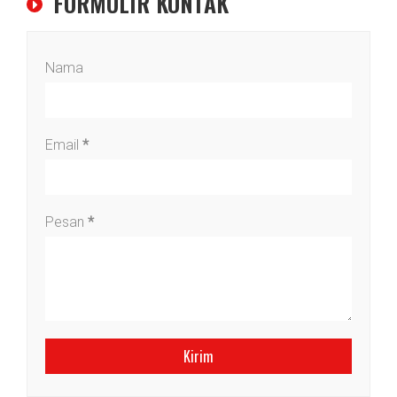
FORMULIR KONTAK
Nama
Email
*
Pesan
*