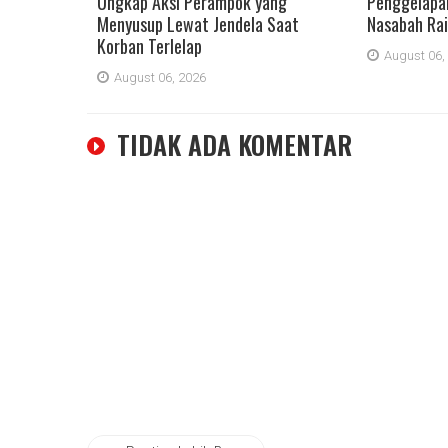
Ungkap Aksi Perampok yang
Penggelapan
Menyusup Lewat Jendela Saat
Nasabah Rai
Korban Terlelap
August 06,
August 06, 2026
TIDAK ADA KOMENTAR