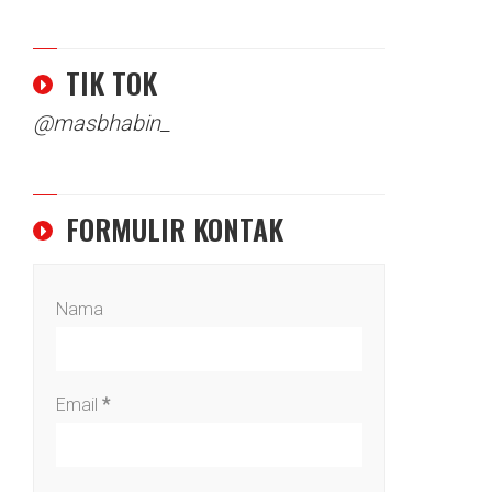
TIK TOK
@masbhabin_
FORMULIR KONTAK
Nama
Email
*