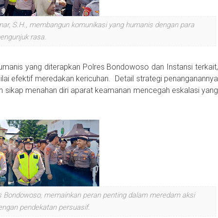
ar, S.H., membangun komunikasi yang humanis dengan para
engunjuk rasa.
anis yang diterapkan Polres Bondowoso dan Instansi terkait,
ai efektif meredakan kericuhan. Detail strategi penanganannya
n sikap menahan diri aparat keamanan mencegah eskalasi yang
res Bondowoso, memainkan peran penting dalam meredam aksi
engan pendekatan persuasif.