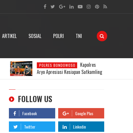
ARTIKEL
SOSIAL
POLRI
TNI
Kapolres
POLRES BONDOWOSO
Aryo Apresiasi Kesiapan Satkamling
g
Desa Cindogo
FOLLOW US