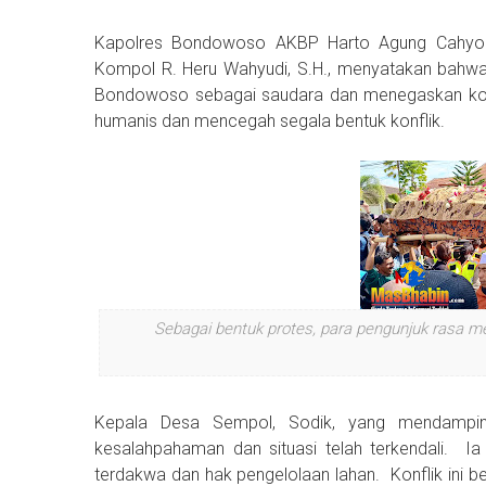
Kapolres Bondowoso AKBP Harto Agung Cahyono,
Kompol R. Heru Wahyudi, S.H., menyatakan bahwa
Bondowoso sebagai saudara dan menegaskan ko
humanis dan mencegah segala bentuk konflik.
Sebagai bentuk protes, para pengunjuk rasa 
Kepala Desa Sempol, Sodik, yang mendamping
kesalahpahaman dan situasi telah terkendali. 
terdakwa dan hak pengelolaan lahan. Konflik ini b