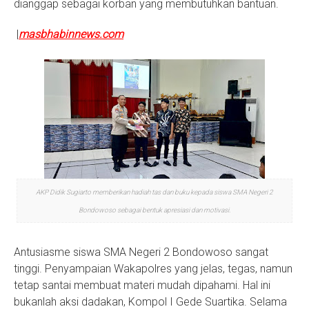
dianggap sebagai korban yang membutuhkan bantuan.
|
masbhabinnews.com
AKP Didik Sugiarto memberikan hadiah tas dan buku kepada siswa SMA Negeri 2
Bondowoso sebagai bentuk apresiasi dan motivasi.
Antusiasme siswa SMA Negeri 2 Bondowoso sangat
tinggi. Penyampaian Wakapolres yang jelas, tegas, namun
tetap santai membuat materi mudah dipahami. Hal ini
bukanlah aksi dadakan, Kompol I Gede Suartika. Selama