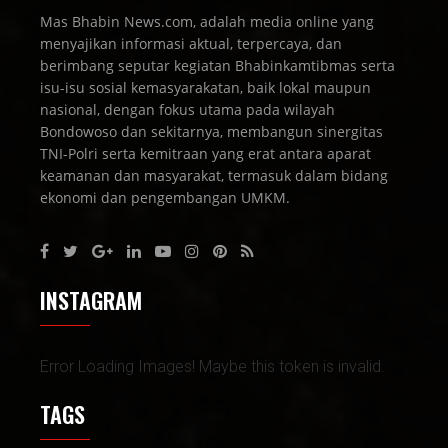
Mas Bhabin News.com, adalah media online yang
menyajikan informasi aktual, terpercaya, dan
berimbang seputar kegiatan Bhabinkamtibmas serta
isu-isu sosial kemasyarakatan, baik lokal maupun
nasional, dengan fokus utama pada wilayah
Bondowoso dan sekitarnya, membangun sinergitas
TNI-Polri serta kemitraan yang erat antara aparat
keamanan dan masyarakat, termasuk dalam bidang
ekonomi dan pengembangan UMKM.
INSTAGRAM
Error Loading Images! Maybe this token is invalid.
TAGS