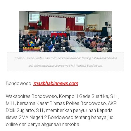
S
Kompol I Gede Suartika saat memberikan penyuluhan tentang bahaya narkoba dan
judi online kepada ratusan siswa SMA Negeri 2 Bondowoso.
Bondowoso |
masbhabinnews.com
Wakapolres Bondowoso, Kompol I Gede Suartika, S.H.,
M.H., bersama Kasat Binmas Polres Bondowoso, AKP
Didik Sugiarto, S.H., memberikan penyuluhan kepada
siswa SMA Negeri 2 Bondowoso tentang bahaya judi
online dan penyalahgunaan narkoba.