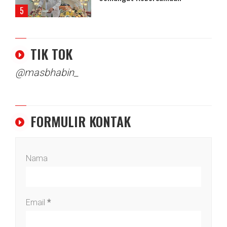
TIK TOK
@masbhabin_
FORMULIR KONTAK
Nama
Email
*