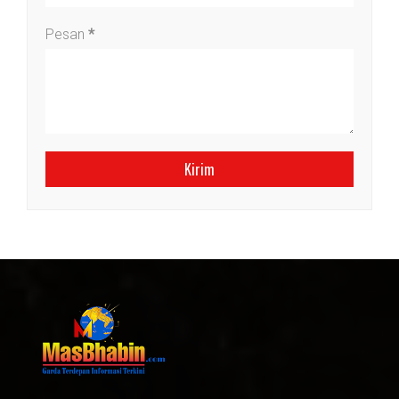
Pesan
*