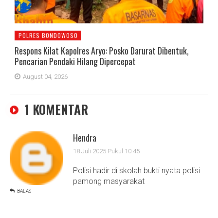
POLRES BONDOWOSO
Respons Kilat Kapolres Aryo: Posko Darurat Dibentuk,
Pencarian Pendaki Hilang Dipercepat
August 04, 2026
1 KOMENTAR
Hendra
18 Juli 2025 Pukul 10.45
Polisi hadir di skolah bukti nyata polisi
pamong masyarakat
BALAS