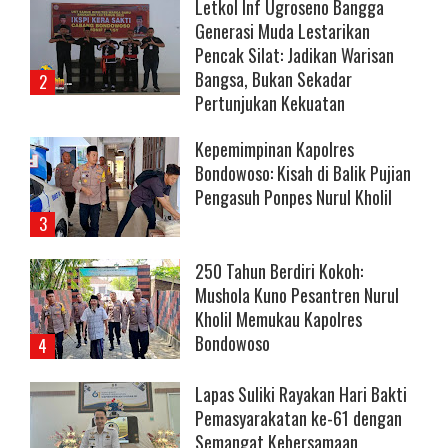
Letkol Inf Ugroseno Bangga
Generasi Muda Lestarikan
Pencak Silat: Jadikan Warisan
Bangsa, Bukan Sekadar
Pertunjukan Kekuatan
Kepemimpinan Kapolres
Bondowoso: Kisah di Balik Pujian
Pengasuh Ponpes Nurul Kholil
250 Tahun Berdiri Kokoh:
Mushola Kuno Pesantren Nurul
Kholil Memukau Kapolres
Bondowoso
Lapas Suliki Rayakan Hari Bakti
Pemasyarakatan ke-61 dengan
Semangat Kebersamaan