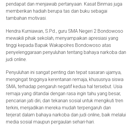
pendapat dan menjawab pertanyaan. Kasat Binmas juga
memberikan hadiah berupa tas dan buku sebagai
tambahan motivasi.
Hendra Kurniawan, S.Pd., guru SMA Negeri 2 Bondowoso
mewakili pihak sekolah, menyampaikan apresiasi yang
tinggi kepada Bapak Wakapolres Bondowoso atas
penyelenggaraan penyuluhan tentang bahaya narkoba dan
judi online.
Penyuluhan ini sangat penting dan tepat sasaran ujarnya,
mengingat tingginya kerentanan remaja, khususnya siswa
SMA, terhadap pengaruh negatif kedua hal tersebut. Usia
remaja yang ditandai dengan rasa ingin tahu yang besar,
pencarian jati diri, dan tekanan sosial untuk mengikuti tren
terkini, menjadikan mereka mudah terpengaruh dan
terjerat dalam bahaya narkoba dan judi online, baik melalui
media sosial maupun pergaulan sehari-hari.