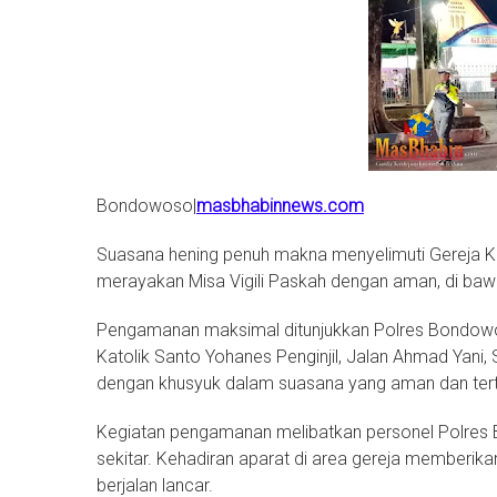
Bondowoso|
masbhabinnews.com
Suasana hening penuh makna menyelimuti Gereja K
merayakan Misa Vigili Paskah dengan aman, di baw
Pengamanan maksimal ditunjukkan Polres Bondowos
Katolik Santo Yohanes Penginjil, Jalan Ahmad Yani
dengan khusyuk dalam suasana yang aman dan tert
Kegiatan pengamanan melibatkan personel Polres 
sekitar. Kehadiran aparat di area gereja memberik
berjalan lancar.