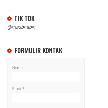
TIK TOK
@masbhabin_
FORMULIR KONTAK
Nama
Email
*