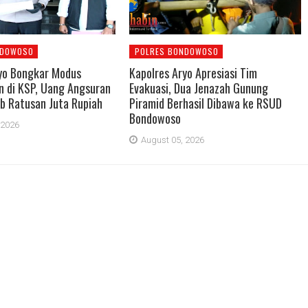
NDOWOSO
POLRES BONDOWOSO
yo Bongkar Modus
Kapolres Aryo Apresiasi Tim
 di KSP, Uang Angsuran
Evakuasi, Dua Jenazah Gunung
b Ratusan Juta Rupiah
Piramid Berhasil Dibawa ke RSUD
Bondowoso
 2026
August 05, 2026