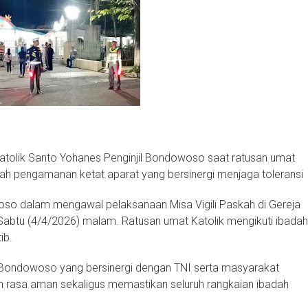
atolik Santo Yohanes Penginjil Bondowoso saat ratusan umat
ah pengamanan ketat aparat yang bersinergi menjaga toleransi
o dalam mengawal pelaksanaan Misa Vigili Paskah di Gereja
, Sabtu (4/4/2026) malam. Ratusan umat Katolik mengikuti ibadah
ib.
Bondowoso yang bersinergi dengan TNI serta masyarakat
an rasa aman sekaligus memastikan seluruh rangkaian ibadah