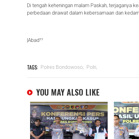
Di tengah keheningan malam Paskah, terjaganya kea
perbedaan dirawat dalam kebersamaan dan kedam
|Abad⁷⁷
TAGS:
Polres Bondowoso,
Polri,
YOU MAY ALSO LIKE